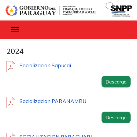
2024
Socializacion Sapucai
Descarga
Socializacion PARANAMBU
Descarga
SOCIALIZACION PARAGUARI