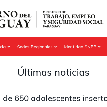
cia
Sedes Regionales
Identidad SNPP
Últimas noticias
de 650 adolescentes insert