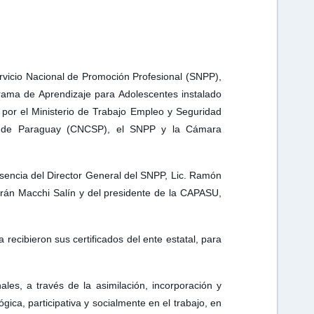
rvicio Nacional de Promoción Profesional (SNPP),
grama de Aprendizaje para Adolescentes instalado
o por el Ministerio de Trabajo Empleo y Seguridad
s de Paraguay (CNCSP), el SNPP y la Cámara
resencia del Director General del SNPP, Lic. Ramón
trán Macchi Salín y del presidente de la CAPASU,
ecibieron sus certificados del ente estatal, para
es, a través de la asimilación, incorporación y
ica, participativa y socialmente en el trabajo, en