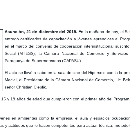
Asunción, 21 de diciembre del 2015.
En la mañana de hoy, el Se
entregó certificados de capacitación a jóvenes aprendices al Pro
en el marco del convenio de cooperación interinstitucional suscrit
Social (MTESS), la Cámara Nacional de Comercio y Servicio
Paraguaya de Supermercados (CAPASU).
El acto se llevó a cabo en la sala de cine del Hiperseis con la la p
Maciel, el Presidente de la Cámara Nacional de Comercio, Lic. Bel
señor Christian Cieplik.
15 y 18 años de edad que cumplieron con el primer año del Programa r
óvenes en ambientes como la empresa, el aula y espacios ocupacional
as y actitudes que lo hacen competentes para actuar técnica, metodológ