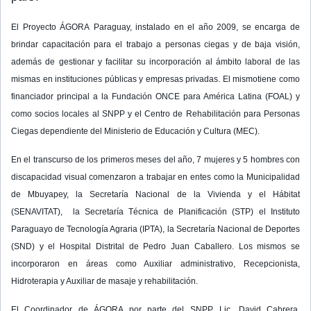
El Proyecto ÁGORA Paraguay, instalado en el año 2009, se encarga de
brindar capacitación para el trabajo a personas ciegas y de baja visión,
además de gestionar y facilitar su incorporación al ámbito laboral de las
mismas en instituciones públicas y empresas privadas. El mismotiene como
financiador principal a la Fundación ONCE para América Latina (FOAL) y
como socios locales al SNPP y el Centro de Rehabilitación para Personas
Ciegas dependiente del Ministerio de Educación y Cultura (MEC).
En el transcurso de los primeros meses del año, 7 mujeres y 5 hombres con
discapacidad visual comenzaron a trabajar en entes como la Municipalidad
de Mbuyapey, la Secretaría Nacional de la Vivienda y el Hábitat
(SENAVITAT), la Secretaría Técnica de Planificación (STP) el Instituto
Paraguayo de Tecnología Agraria (IPTA), la Secretaría Nacional de Deportes
(SND) y el Hospital Distrital de Pedro Juan Caballero. Los mismos se
incorporaron en áreas como Auxiliar administrativo, Recepcionista,
Hidroterapia y Auxiliar de masaje y rehabilitación.
El Coordinador de ÁGORA por parte del SNPP, Lic. David Cabrera,