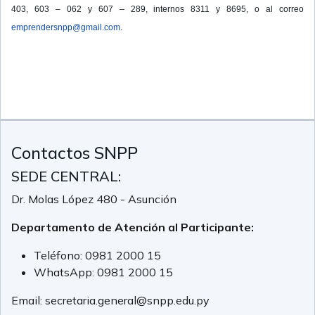
403, 603 – 062 y 607 – 289, internos 8311 y 8695, o al correo
emprendersnpp@gmail.com
.
Contactos SNPP
SEDE CENTRAL:
Dr. Molas López 480 - Asunción
Departamento de Atención al Participante:
Teléfono:
0981 2000 15
WhatsApp:
0981 2000 15
Email:
secretaria.general@snpp.edu.py