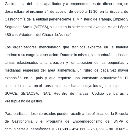
Gastronomía del ente capacitador y a emprendedores de dicho rubro, se
desarrollará el próximo 24 de agosto, de 09:00 a 11:30, en la Escuela de
Gastronomía de la entidad perteneciente al Ministerio de Trabajo, Empleo y
Seguridad Social (MTESS), situada en la sede central, avenida Molas López
480 casi Aviadores del Chaco de Asunción.
Los organizadores mencionaron que técnicos expertos en la materia
tendrán a su cargo la disertación. Durante la misma, se abordarán todos los
temas relacionados a la creación y formalización de las pequeñas y
medianas empresas del área alimenticia, un rubro de cada vez mayor
expansión en el país y que requiere una constante actualización. El
contenido a tocar en el transcurso de la charla incluye los siguientes puntos:
SUACE, SENACSA, INAN, Registro de marcas, Código de barras y
Presupuesto de gastos.
Para participar, los interesados pueden acudir a las oficinas de la Escuela
de Gastronomía y el Programa de Emprendedorismo del SNPP o
comunicarse a los teléfonos (021) 609 – 454, 660 – 750, 661 – 901 y 605 –