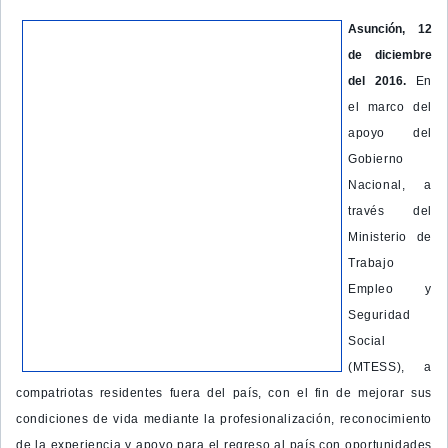
Asunción, 12
de diciembre
del 2016.
En
el marco del
apoyo del
Gobierno
Nacional, a
través del
Ministerio de
Trabajo
Empleo y
Seguridad
Social
(MTESS), a
compatriotas residentes fuera del país, con el fin de mejorar sus
condiciones de vida mediante la profesionalización, reconocimiento
de la experiencia y apoyo para el regreso al país con oportunidades