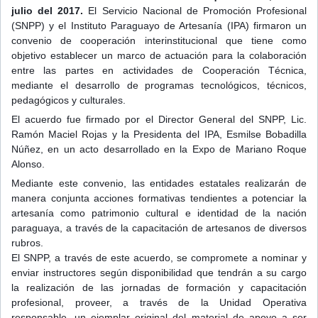
julio del 2017.
El Servicio Nacional de Promoción Profesional
(SNPP) y el Instituto Paraguayo de Artesanía (IPA) firmaron un
convenio de cooperación interinstitucional que tiene como
objetivo establecer un marco de actuación para la colaboración
entre las partes en actividades de Cooperación Técnica,
mediante el desarrollo de programas tecnológicos, técnicos,
pedagógicos y culturales.
El acuerdo fue firmado por el Director
General del SNPP, Lic.
Ramón Maciel Rojas y la Presidenta del IPA, Esmilse Bobadilla
Núñez, en un acto desarrollado en la Expo de Mariano Roque
Alonso.
Mediante este convenio, las entidades estatales realizarán de
manera conjunta acciones formativas tendientes a potenciar la
artesanía como patrimonio cultural e identidad de la nación
paraguaya, a través de la capacitación de artesanos de diversos
rubros.
El SNPP, a través de este acuerdo, se compromete a nominar y
enviar instructores según disponibilidad que tendrán a su cargo
la realización de las jornadas de formación y capacitación
profesional, proveer, a través de la Unidad Operativa
responsable, un ejemplar original del material de apoyo a ser