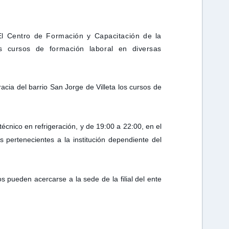
El Centro de Formación y Capacitación de la
os cursos de formación laboral en diversas
racia del barrio San Jorge de Villeta los cursos de
técnico en refrigeración, y de 19:00 a 22:00, en el
pertenecientes a la institución dependiente del
s pueden acercarse a la sede de la filial del ente