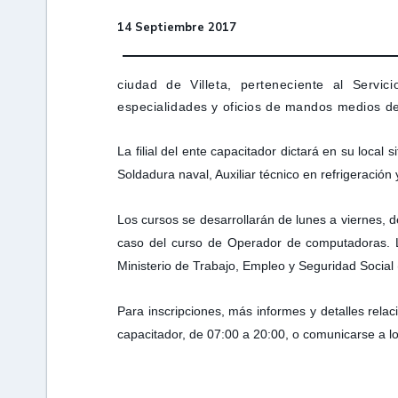
14 Septiembre 2017
ciudad de Villeta, perteneciente al Servi
especialidades y oficios de mandos medios d
La filial del ente capacitador dictará en su local
Soldadura naval, Auxiliar técnico en refrigeraci
Los cursos se desarrollarán de lunes a viernes, de
caso del curso de Operador de computadoras. Lo
Ministerio de Trabajo, Empleo y Seguridad Socia
Para inscripciones, más informes y detalles relac
capacitador, de 07:00 a 20:00, o comunicarse a l