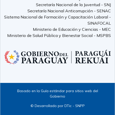
Secretaría Nacional de la Juventud - SNJ
Secretaría Nacional Anticorrupción - SENAC
Sistema Nacional de Formación y Capacitación Laboral -
SINAFOCAL
Ministerio de Educación y Ciencias - MEC
Ministerio de Salud Pública y Bienestar Social - MSPBS
Basado en la Guía estándar para sitios web del
Gobierno
© Desarrollado por DTic - SNPP