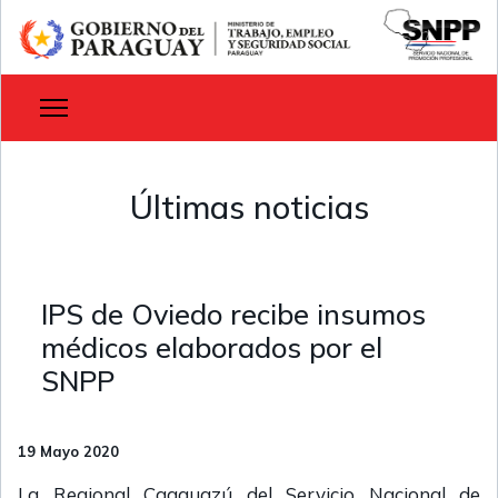
Últimas noticias
IPS de Oviedo recibe insumos
médicos elaborados por el
SNPP
19 Mayo 2020
La Regional Caaguazú del Servicio Nacional de