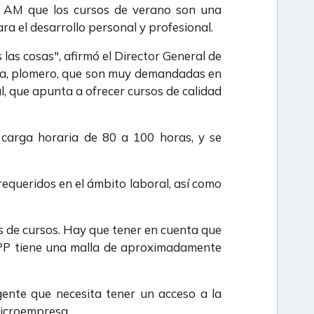
780 AM que los cursos de verano son una
a el desarrollo personal y profesional.
las cosas", afirmó el Director General de
cista, plomero, que son muy demandadas en
l, que apunta a ofrecer cursos de calidad
 carga horaria de 80 a 100 horas, y se
requeridos en el ámbito laboral, así como
s de cursos. Hay que tener en cuenta que
SNPP tiene una malla de aproximadamente
gente que necesita tener un acceso a la
microempresa.