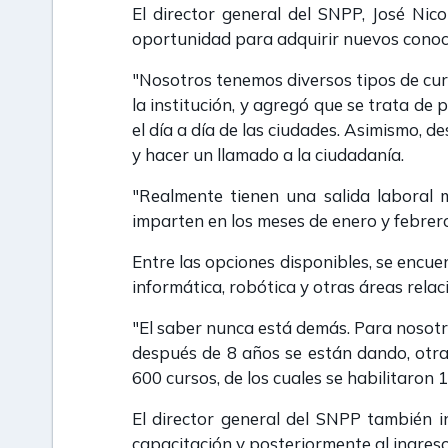
El director general del SNPP, José Nic
oportunidad para adquirir nuevos conocim
"Nosotros tenemos diversos tipos de curs
la institución, y agregó que se trata de
el día a día de las ciudades. Asimismo, 
y hacer un llamado a la ciudadanía.
"Realmente tienen una salida laboral 
imparten en los meses de enero y febrer
Entre las opciones disponibles, se encue
informática, robótica y otras áreas relac
"El saber nunca está demás. Para nosotr
después de 8 años se están dando, otra
600 cursos, de los cuales se habilitaron 
El director general del SNPP también i
capacitación y posteriormente al ingres