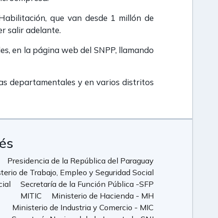
Habilitación, que van desde 1 millón de
r salir adelante.
ales, en la página web del SNPP, llamando
as departamentales y en varios distritos
rés
Presidencia de la República del Paraguay
terio de Trabajo, Empleo y Seguridad Social
cial
Secretaría de la Función Pública -SFP
MITIC
Ministerio de Hacienda - MH
Ministerio de Industria y Comercio - MIC