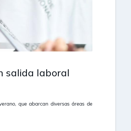
n salida laboral
 verano, que abarcan diversas áreas de