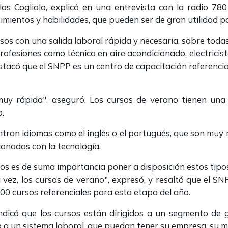
olas Cogliolo, explicó en una entrevista con la radio 
ientos y habilidades, que pueden ser de gran utilidad par
os con una salida laboral rápida y necesaria, sobre todas 
 profesiones como técnico en aire acondicionado, electri
destacó que el SNPP es un centro de capacitación referencia
muy rápida", aseguró. Los cursos de verano tienen una
o.
ntran idiomas como el inglés o el portugués, que son muy 
ionadas con la tecnología.
os es de suma importancia poner a disposición estos tipo
 vez, los cursos de verano", expresó, y resaltó que el 
100 cursos referenciales para esta etapa del año.
ndicó que los cursos están dirigidos a un segmento de 
o a un sistema laboral, que puedan tener su empresa, su 