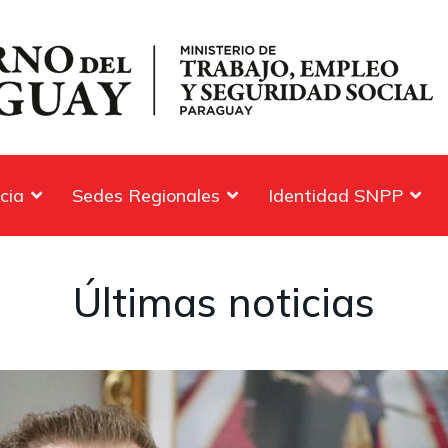
cia
Sedes Regionales
Identidad SNPP
Últimas noticias