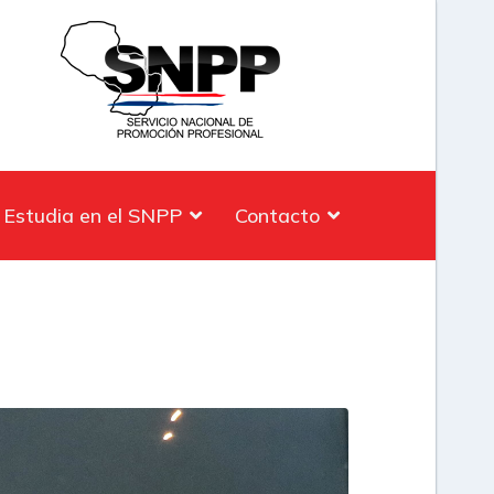
Estudia en el SNPP
Contacto