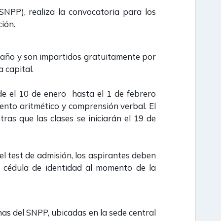
SNPP), realiza la convocatoria para los
ión.
n año y son impartidos gratuitamente por
 capital.
sde el 10 de enero hasta el 1 de febrero
ento aritmético y comprensión verbal. El
tras que las clases se iniciarán el 19 de
l test de admisión, los aspirantes deben
a cédula de identidad al momento de la
nas del SNPP, ubicadas en la sede central