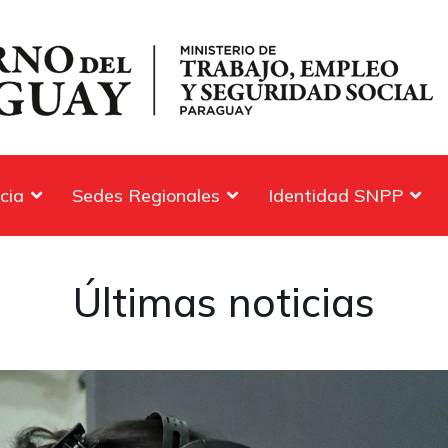
cia
Sedes Regionales
Identidad SNPP
Últimas noticias