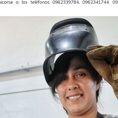
unicarse a los teléfonos 0962339784, 0962341744, 