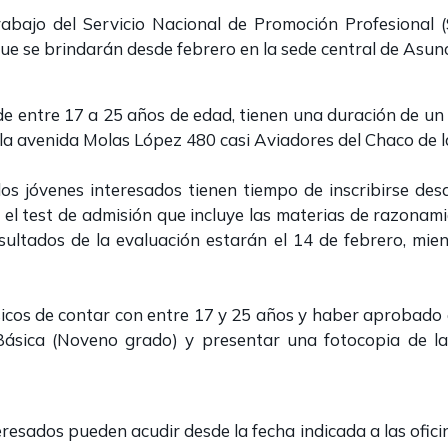
abajo del Servicio Nacional de Promoción Profesional (
que se brindarán desde febrero en la sede central de Asunc
 de entre 17 a 25 años de edad, tienen una duración de u
e la avenida Molas López 480 casi Aviadores del Chaco de la
 los jóvenes interesados tienen tiempo de inscribirse de
l test de admisión que incluye las materias de razonami
esultados de la evaluación estarán el 14 de febrero, mien
sicos de contar con entre 17 y 25 años y haber aprobado e
Básica (Noveno grado) y presentar una fotocopia de l
teresados pueden acudir desde la fecha indicada a las ofici