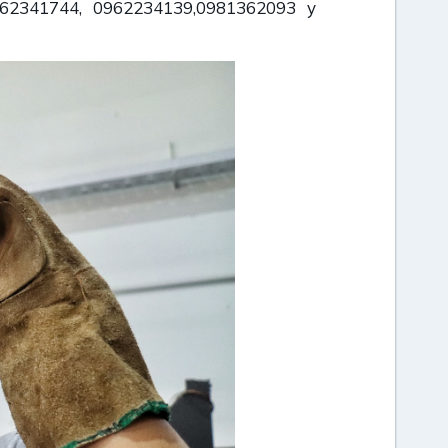
0962341744, 0962234139,0981362093 y