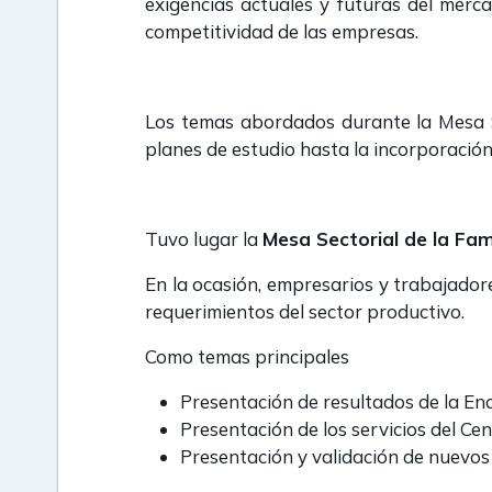
exigencias actuales y futuras del merc
competitividad de las empresas.
Los temas abordados durante la Mesa Se
planes de estudio hasta la incorporació
Tuvo lugar la
Mesa Sectorial de la Fam
En la ocasión, empresarios y trabajadore
requerimientos del sector productivo.
Como temas principales
Presentación de resultados de la E
Presentación de los servicios del C
Presentación y validación de nuevos 