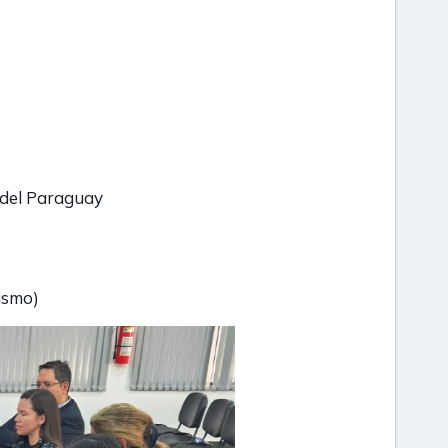
d Columbia del Paraguay
ismo)