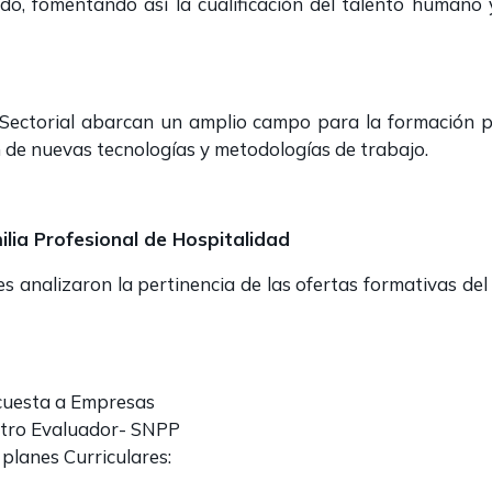
ado, fomentando así la cualificación del talento humano 
ctorial abarcan un amplio campo para la formación pro
n de nuevas tecnologías y metodologías de trabajo.
ilia Profesional de Hospitalidad
s analizaron la pertinencia de las ofertas formativas del
ncuesta a Empresas
entro Evaluador- SNPP
planes Curriculares: