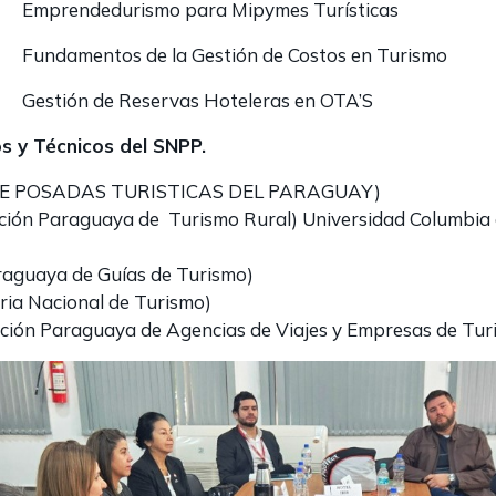
ra Mipymes Turísticas
stión de Costos en Turismo
s Hoteleras en OTA’S
os y Técnicos del SNPP.
DE POSADAS TURISTICAS DEL PARAGUAY)
ación Paraguaya de Turismo Rural) Universida
raguaya de Guías de Turismo)
ria Nacional de Turismo)
ción Paraguaya de Agencias de Viajes y Empresas de Tur