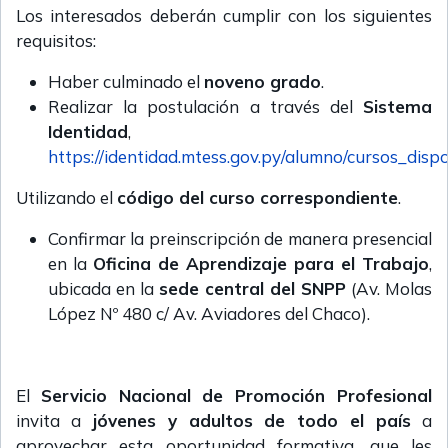
Los interesados deberán cumplir con los siguientes
requisitos:
Haber culminado el
noveno grado
.
Realizar la postulación a través del
Sistema
Identidad
,
https://identidad.mtess.gov.py/alumno/cursos_dispo
Utilizando el
código del curso correspondiente
.
Confirmar la preinscripción de manera presencial
en la
Oficina de Aprendizaje para el Trabajo
,
ubicada en la
sede central del SNPP
(Av. Molas
López Nº 480 c/ Av. Aviadores del Chaco).
El
Servicio Nacional de Promoción Profesional
invita a
jóvenes y adultos de todo el país
a
aprovechar esta oportunidad formativa, que les