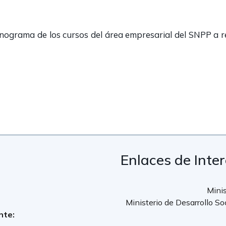
ograma de los cursos del área empresarial del SNPP a re
Enlaces de Inte
Minis
Ministerio de Desarrollo So
nte: