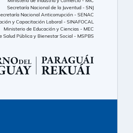
Ministerio de Industria y Comercio - MIC
Secretaría Nacional de la Juventud - SNJ
ecretaría Nacional Anticorrupción - SENAC
ación y Capacitación Laboral - SINAFOCAL
Ministerio de Educación y Ciencias - MEC
de Salud Pública y Bienestar Social - MSPBS