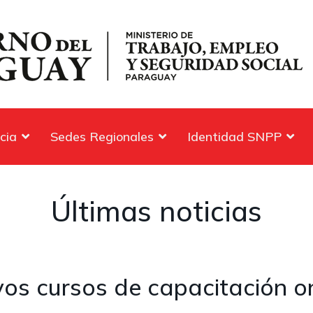
cia
Sedes Regionales
Identidad SNPP
Últimas noticias
os cursos de capacitación on