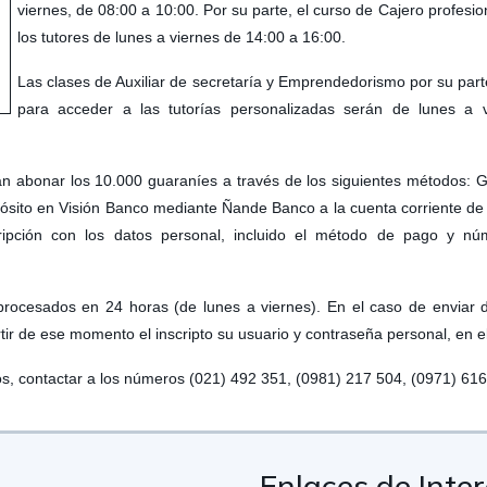
viernes, de 08:00 a 10:00. Por su parte, el curso de Cajero profesi
los tutores de lunes a viernes de 14:00 a 16:00.
Las clases de Auxiliar de secretaría y Emprendedorismo por su part
para acceder a las tutorías personalizadas serán de lunes a
rán abonar los 10.000 guaraníes a través de los siguientes métodos: 
ósito en Visión Banco mediante Ñande Banco a la cuenta corriente d
ripción con los datos personal, incluido el método de pago y nú
procesados en 24 horas (de lunes a viernes). En el caso de enviar 
rtir de ese momento el inscripto su usuario y contraseña personal, en el
os, contactar a los números (021) 492 351, (0981) 217 504, (0971) 616
Enlaces de Inte