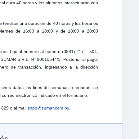
onal dura 40 horas y los alumnos interactuarán con
e tendrán una duración de 40 horas y los horarios
 viernes de 16:00 a 18:00 y de 18:00 a 20:00
Giros Tigo al número al número (0981) 217 – 504;
e SUMAR S.R.L. N° 90010544/3. Posterior al pago,
mero de transacción, ingresando a la dirección
dichos datos los fines de semanas o feriados, se
 correo electrónico indicado en el formulario.
 829 o al mail
snpp@sumar.com.py
.
rés