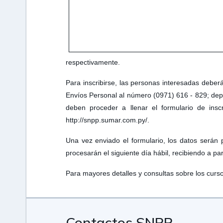
respectivamente.
Para inscribirse, las personas interesadas debe
Envíos Personal al número (0971) 616 - 829; dep
deben proceder a llenar el formulario de insc
http://snpp.sumar.com.py/.
Una vez enviado el formulario, los datos serán 
procesarán el siguiente día hábil, recibiendo a pa
Para mayores detalles y consultas sobre los curs
Contactos SNPP