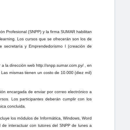
ión Profesional (SNPP) y la firma SUMAR habilitan
 learning. Los cursos que se ofrecerán son los de
de secretaría y Emprendedorismo I (creación de
 a la dirección web http://snpp.sumar.com.py/ , en
. Las mismas tienen un costo de 10.000 (diez mil)
ción encargada de enviar por correo electrónico a
rsos. Los participantes deberán cumplir con los
ica concluida.
cluye los módulos de Informática, Windows, Word
dad de interactuar con tutores del SNPP de lunes a