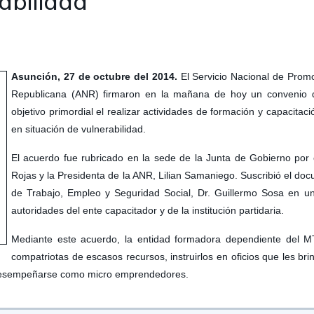
rabilidad
Asunción, 27 de octubre del 2014.
El Servicio Nacional de Prom
Republicana (ANR) firmaron en la mañana de hoy un convenio de
objetivo primordial el realizar actividades de formación y capacitac
en situación de vulnerabilidad.
El acuerdo fue rubricado en la sede de la Junta de Gobierno por 
Rojas y la Presidenta de la ANR, Lilian Samaniego. Suscribió el doc
de Trabajo, Empleo y Seguridad Social, Dr. Guillermo Sosa en un
autoridades del ente capacitador y de la institución partidaria.
Mediante este acuerdo, la entidad formadora dependiente del M
compatriotas de escasos recursos, instruirlos en oficios que les b
n desempeñarse como micro emprendedores.