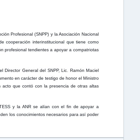
oción Profesional (SNPP) y la Asociación Nacional
 cooperación interinstitucional que tiene como
ión profesional tendientes a apoyar a compatriotas
el Director General del SNPP, Lic. Ramón Maciel
umento en carácter de testigo de honor el Ministro
 acto que contó con la presencia de otras altas
TESS y la ANR se alían con el fin de apoyar a
rinden los conocimientos necesarios para así poder