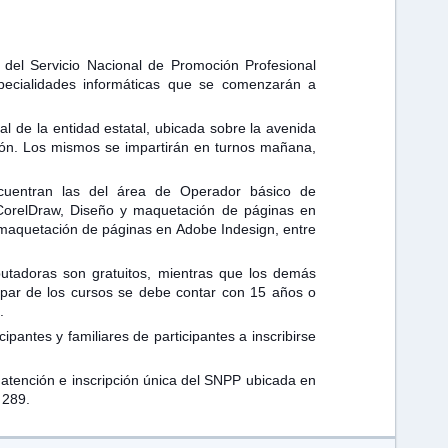
el Servicio Nacional de Promoción Profesional
pecialidades informáticas que se comenzarán a
al de la entidad estatal, ubicada sobre la avenida
ión. Los mismos se impartirán en tur
nos mañana,
ncuentran las del área de Operador básico de
CorelDraw, Diseño y maquetación de páginas en
 maquetación de páginas en Adobe Indesign, entre
tadoras son gratuitos, mientras que los demás
ipar de los cursos se debe contar con 15 años o
.
ipantes y familiares de participantes a inscribirse
a atención e inscripción única del SNPP ubicada en
 289.