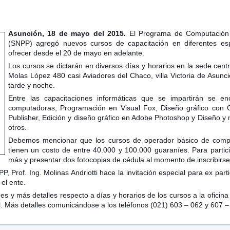
Asunción, 18 de mayo del 2015.
El Programa de Computación d
(SNPP) agregó nuevos cursos de capacitación en diferentes es
ofrecer desde el 20 de mayo en adelante.
Los cursos se dictarán en diversos días y horarios en la sede centr
Molas López 480 casi Aviadores del Chaco, villa Victoria de Asunc
tarde y noche.
Entre las capacitaciones informáticas que se impartirán se e
computadoras, Programación en Visual Fox, Diseño gráfico con 
Publisher, Edición y diseño gráfico en Adobe Photoshop y Diseño y
otros.
Debemos mencionar que los cursos de operador básico de compu
tienen un costo de entre 40.000 y 100.000 guaraníes. Para partic
más y presentar dos fotocopias de cédula al momento de inscribirse
Prof. Ing. Molinas Andriotti hace la invitación especial para ex partic
el ente.
s y más detalles respecto a días y horarios de los cursos a la oficin
al. Más detalles comunicándose a los teléfonos (021) 603 – 062 y 607 –