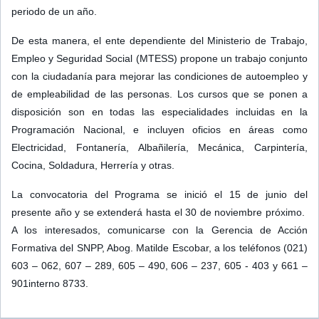
periodo de un año.
De esta manera, el ente dependiente del Ministerio de Trabajo,
Empleo y Seguridad Social (MTESS) propone un trabajo conjunto
con la ciudadanía para mejorar las condiciones de autoempleo y
de empleabilidad de las personas. Los cursos que se ponen a
disposición son en todas las especialidades incluidas en la
Programación Nacional, e incluyen oficios en áreas como
Electricidad, Fontanería, Albañilería, Mecánica, Carpintería,
Cocina, Soldadura, Herrería y otras.
La convocatoria del Programa se inició el 15 de junio del
presente año y se extenderá hasta el 30 de noviembre próximo.
A los interesados, comunicarse con la Gerencia de Acción
Formativa del SNPP, Abog. Matilde Escobar, a los teléfonos (021)
603 – 062, 607 – 289, 605 – 490, 606 – 237, 605 - 403 y 661 –
901interno 8733.