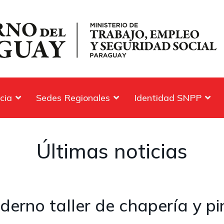
cia
Sedes Regionales
Identidad SNPP
Últimas noticias
rno taller de chapería y pi