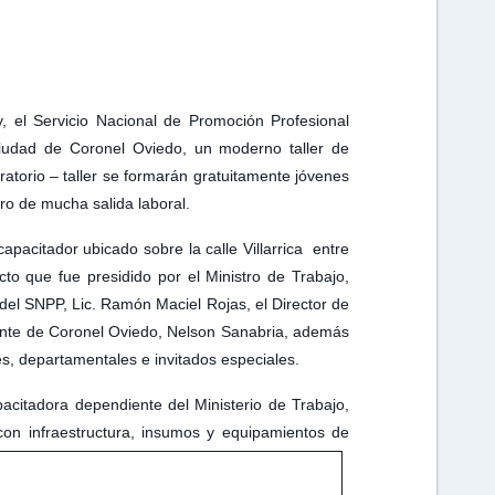
 el Servicio Nacional de Promoción Profesional
iudad de Coronel Oviedo, un moderno taller de
ratorio – taller se formarán gratuitamente jóvenes
bro de mucha salida laboral.
e capacitador ubicado sobre la calle Villarrica entre
to que fue presidido por el Ministro de Trabajo,
 del SNPP, Lic. Ramón Maciel Rojas, el Director de
ente de Coronel Oviedo, Nelson Sanabria, además
ales, departamentales e invitados especiales.
pacitadora dependiente del Ministerio de Trabajo,
on infraestructura, insumos y equipamientos de