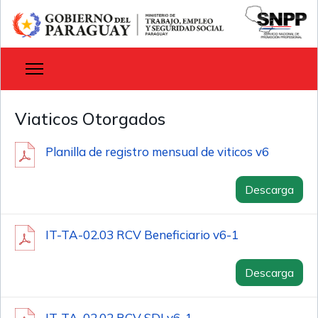
Viaticos Otorgados
Planilla de registro mensual de viticos v6
Descarga
IT-TA-02.03 RCV Beneficiario v6-1
Descarga
IT-TA-02.02 RCV SDJ v6-1