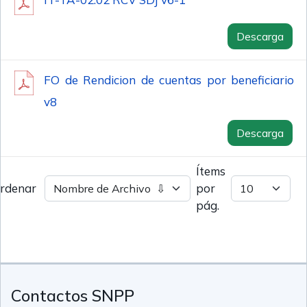
Descarga
FO de Rendicion de cuentas por beneficiario
v8
Descarga
Ítems
rdenar
por
pág.
Contactos SNPP