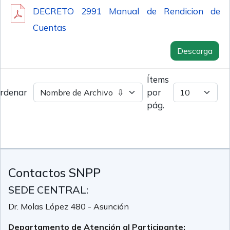
DECRETO 2991 Manual de Rendicion de
Cuentas
Descarga
Ítems
rdenar
por
pág.
Contactos SNPP
SEDE CENTRAL:
Dr. Molas López 480 - Asunción
Departamento de Atención al Participante: