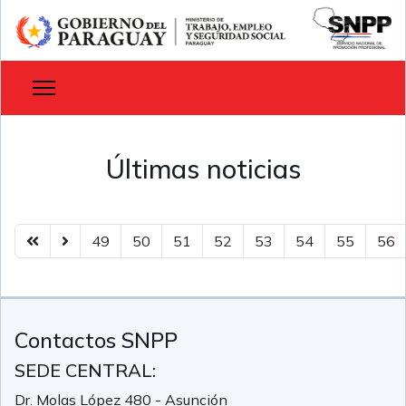
Últimas noticias
49
50
51
52
53
54
55
56
Contactos SNPP
SEDE CENTRAL:
Dr. Molas López 480 - Asunción